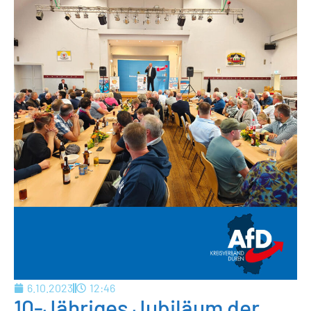
6.10.2023
12:46
10-Jähriges Jubiläum der