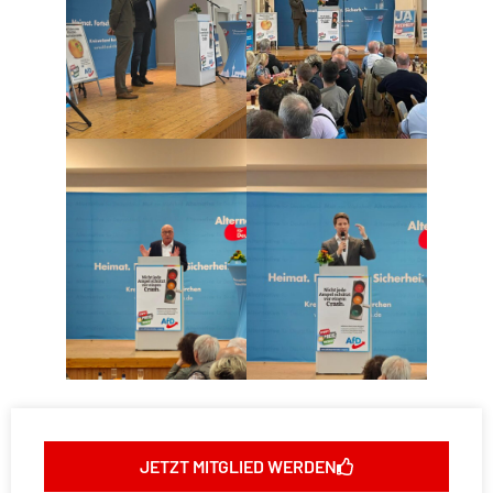
JETZT MITGLIED WERDEN