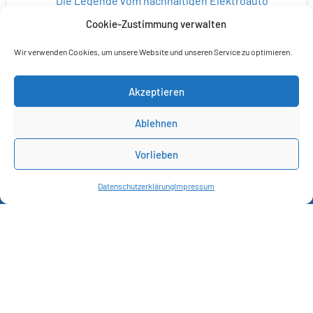
Die Legende vom nachhaltigen Elektroauto
15.12.2025
Cookie-Zustimmung verwalten
Wir verwenden Cookies, um unsere Website und unseren Service zu optimieren.
Akzeptieren
Ablehnen
Vorlieben
Datenschutzerklärung
Impressum