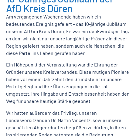
AfD Kreis Düren
Am vergangenen Wochenende haben wir ein
bedeutendes Ereignis gefeiert – das 10-jährige Jubiläum
unserer AfD im Kreis Düren. Es war ein denkwürdiger Tag,
an dem wir nicht nur unsere langjährige Präsenz in dieser
Region gefeiert haben, sondern auch die Menschen, die
diese Partei ins Leben gerufen haben.
Ein Höhepunkt der Veranstaltung war die Ehrung der
Gründer unseres Kreisverbandes. Diese mutigen Pioniere
haben vor einem Jahrzehnt den Grundstein für unsere
Partei gelegt und ihre Überzeugungen in die Tat
umgesetzt. Ihre Hingabe und Entschlossenheit haben den
Weg für unsere heutige Stärke geebnet.
Wir hatten außerdem das Privileg, unseren
Landesvorsitzenden Dr. Martin Vincentz, sowie unsere
geschätzten Abgeordneten begrüßen zu dürfen. In ihren
inspirierenden Reden betonten sie die Bedeutung