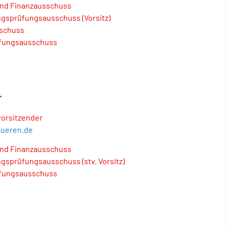
und Finanzausschuss
gsprüfungsausschuss (Vorsitz)
schuss
fungsausschuss
r
vorsitzender
dueren.de
und Finanzausschuss
sprüfungsausschuss (stv. Vorsitz)
fungsausschuss