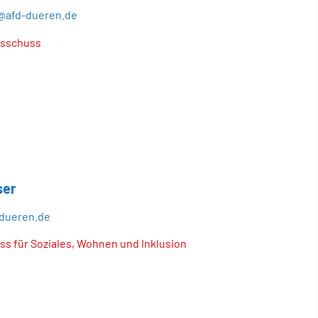
@afd-dueren.de
usschuss
ser
dueren.de
s für Soziales, Wohnen und Inklusion