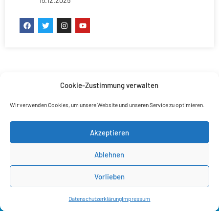
15.12.2025
Cookie-Zustimmung verwalten
Wir verwenden Cookies, um unsere Website und unseren Service zu optimieren.
Akzeptieren
Ablehnen
Vorlieben
Datenschutzerklärung
Impressum
© 2026 Alternative für Deutschland