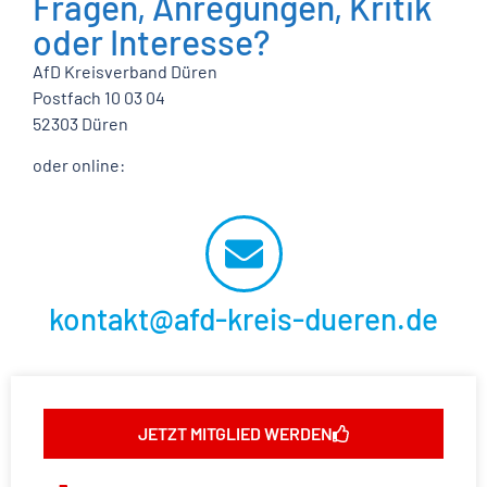
Fragen, Anregungen, Kritik
oder Interesse?
AfD Kreisverband Düren
Postfach 10 03 04
52303 Düren
oder online:
kontakt@afd-kreis-dueren.de
JETZT MITGLIED WERDEN